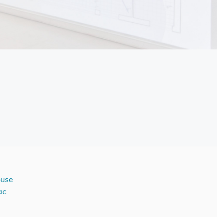
ouse
ac