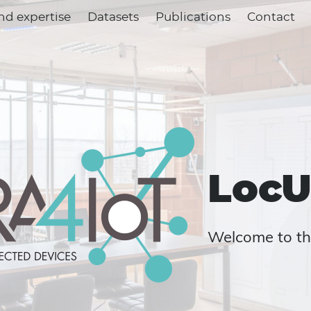
nd expertise
Datasets
Publications
Contact
LocU
Welcome to th